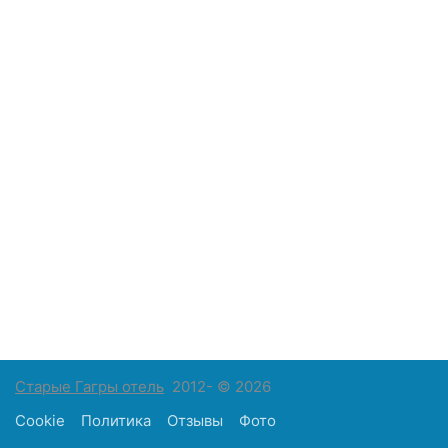
Старые Гагры отель
2012- © 2026
Cookie
Политика
Отзывы
Фото