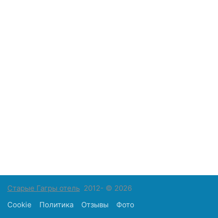
Старые Гагры отель
2012- © 2026
Cookie
Политика
Отзывы
Фото