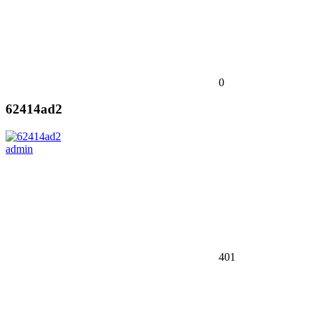
0
62414ad2
admin
401