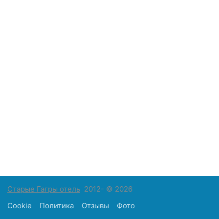
Старые Гагры отель
2012- © 2026
Cookie
Политика
Отзывы
Фото