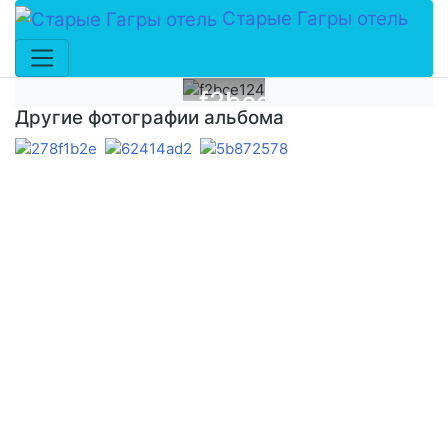
Старые Гагры отель
f2bce124
Другие фотографии альбома