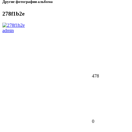
Другие фотографии альбома
278f1b2e
admin
478
0