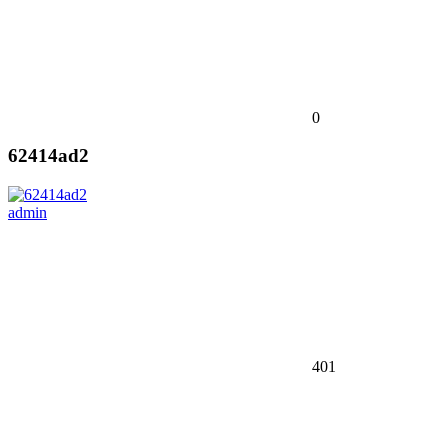
0
62414ad2
admin
401