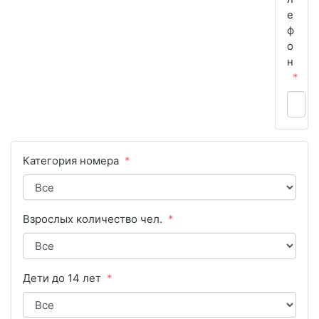
е
ф
о
н
Категория номера
Взрослых количество чел.
Дети до 14 лет